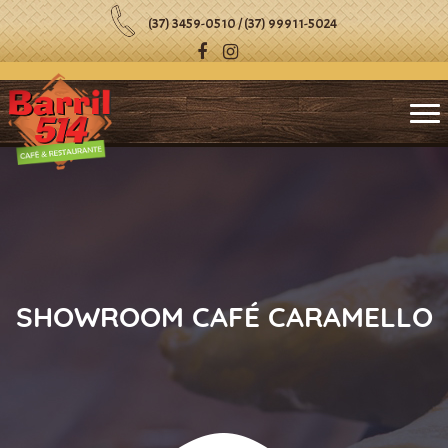
(37) 3459-0510 / (37) 99911-5024
SHOWROOM CAFÉ CARAMELLO