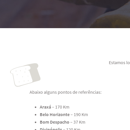
Estamos lo
Abaixo alguns pontos de referências:
Araxá
– 170 Km
Belo Horizonte
– 190 Km
Bom Despacho
– 37 Km
Divinópolis
– 120 Km