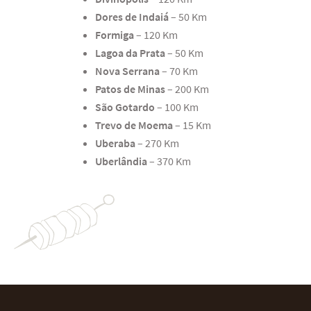
Dores de Indaiá
– 50 Km
Formiga
– 120 Km
Lagoa da Prata
– 50 Km
Nova Serrana
– 70 Km
Patos de Minas
– 200 Km
São Gotardo
– 100 Km
Trevo de Moema
– 15 Km
Uberaba
– 270 Km
Uberlândia
– 370 Km